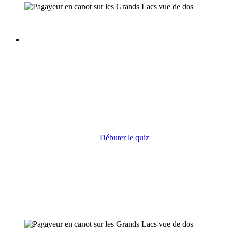
Trouvez l'aviron
parfait pour vous
Notre outil en ligne qui vous proposera un
aviron adapté à vos besoins et à votre technique
Débuter le quiz