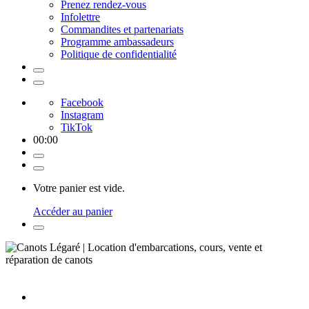
Prenez rendez-vous
Infolettre
Commandites et partenariats
Programme ambassadeurs
Politique de confidentialité
Facebook
Instagram
TikTok
00
:
00
Votre panier est vide.
Accéder au panier
Location de canot, de kayak