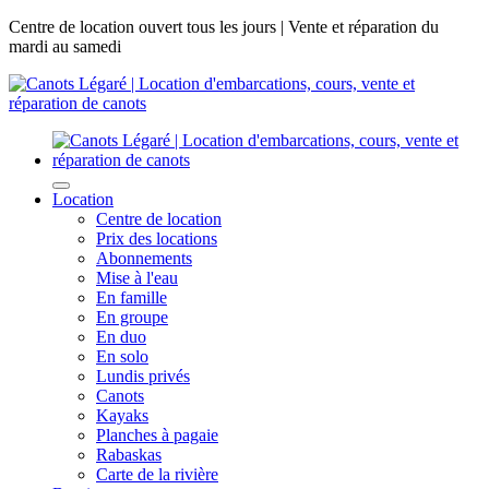
Centre de location ouvert tous les jours | Vente et réparation du
mardi au samedi
Location
Centre de location
Prix des locations
Abonnements
Mise à l'eau
En famille
En groupe
En duo
En solo
Lundis privés
Canots
Kayaks
Planches à pagaie
Rabaskas
Carte de la rivière